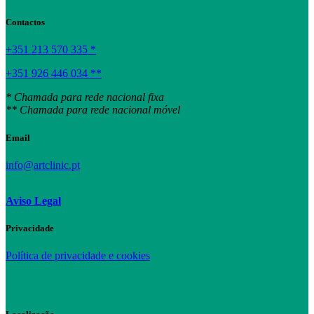
Contactos
+351 213 570 335 *
+351 926 446 034 **
* Chamada para rede nacional fixa
** Chamada para rede nacional móvel
Email
info@artclinic.pt
Aviso Legal
Privacidade
Política de privacidade e cookies