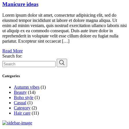
Manicure ideas
Lorem ipsum dolor sit amet, consectetur adipisicing elit, sed do
eiusmod tempor incididunt ut labore et dolore magna aliqua. Ut
enim ad minim veniam, quis nostrud exercitation ullamco laboris nisi
ut aliquip ex ea commodo consequat. Duis aute irure dolor in
reprehenderit in voluptate velit esse cillum dolore eu fugiat nulla
pariatur. Excepteur sint occaecat […]
Read More
Search for:
Categories
Autumn vibes
(1)
Beauty
(14)
Boho style
(1)
Casual
(1)
Category
(2)
Hair care
(11)