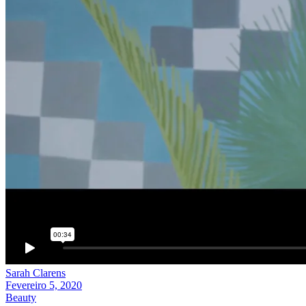
Sarah Clarens
Fevereiro 5, 2020
Beauty